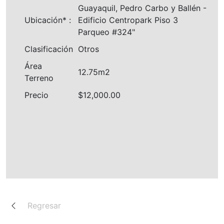
Guayaquil, Pedro Carbo y Ballén -
Ubicación* :
Edificio Centropark Piso 3
Parqueo #324"
Clasificación
Otros
Área
12.75m2
Terreno
Precio
$12,000.00
Regresar